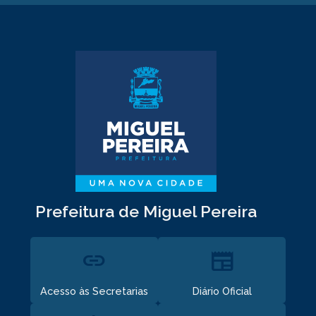
Prefeitura de Miguel Pereira
link
newspaper
Acesso às Secretarias
Diário Oficial